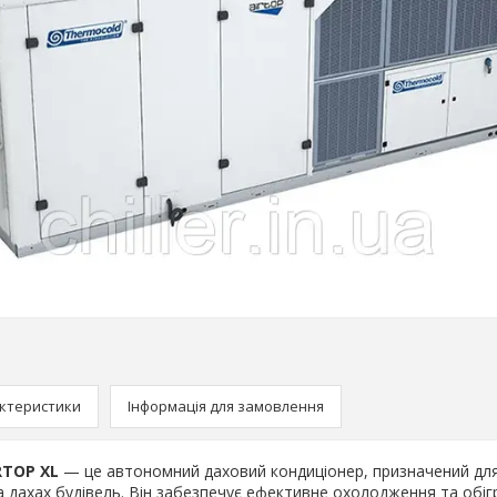
ктеристики
Інформація для замовлення
RTOP XL
— це автономний даховий кондиціонер, призначений дл
 дахах будівель. Він забезпечує ефективне охолодження та обіг