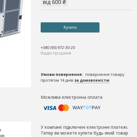
від
600 ₴
Купити
+380 (93) 972-30-20
Відділ продажів
повернення товару
протягом 14 днів
за домовленістю
У компанії підключені електронні платежі.
я
Тепер ви можете купити будь-який товар
рів