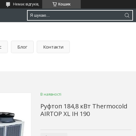
Немає відгуків,
Кошик
с
Блог
Контакти
В наявності
Руфтоп 184,8 кВт Thermocold
AIRTOP XL IH 190