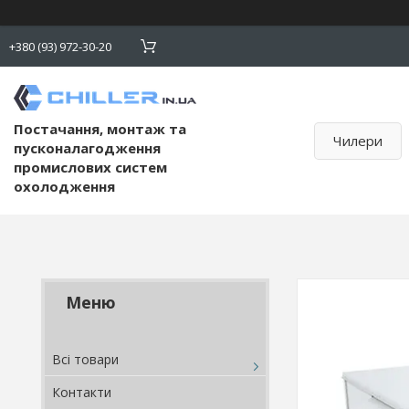
+380 (93) 972-30-20
Постачання, монтаж та
Чилери
пусконалагодження
промислових систем
охолодження
Всі товари
Контакти