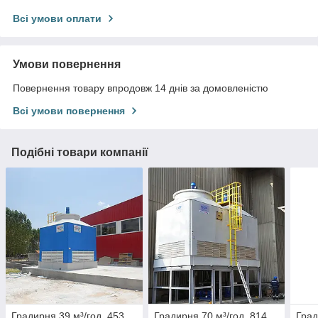
Всі умови оплати
Умови повернення
Повернення товару впродовж 14 днів за домовленістю
Всі умови повернення
Подібні товари компанії
Градирня 39 м³/год, 453
Градирня 70 м³/год, 814
Град