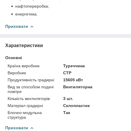
нафтопереробка;
енергетика.
Приховати
Характеристики
Основні
Країна виробник
Туреччина
Виробник
CTP
Продуктивність градирні
15605 кВт
Вид за способом подачі
Вентиляторна
повітря
Кількість вентиляторів
3 шт.
Матеріал градирні
Склопластик
Блочно-модульна
Так
структура
Приховати